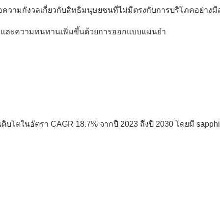
วามกังวลเกี่ยวกับสิทธิมนุษยชนที่ไม่มีตรงกับการบริโภคอย่างมี
้น และความทนทานเพิ่มขึ้นด้วยการออกแบบแม่นยํา
กจะเติบโตในอัตรา CAGR 18.7% จากปี 2023 ถึงปี 2030 โดยมี sap