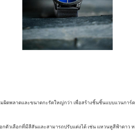
วามผิดพลาดและขนาดกะรัตใหญ่กว่า เพื่อสร้างชิ้นชิ้นแบบแวนการ์ด 
ือกตัวเลือกที่มีสีสันและสามารถปรับแต่งได้ เช่น แหวนหูสีฟ้าดาว