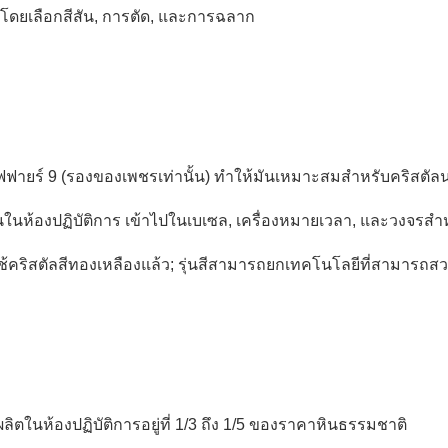
ดยเลือกสีสัน, การตัด, และการฉลาก
ยร์ 9 (รองของเพชรเท่านั้น) ทําให้มันเหมาะสมสําหรับคริสตัลนา
างขึ้นในห้องปฏิบัติการ เข้าไปในเบเซล, เครื่องหมายเวลา, และวงจรสํ
คริสตัลสีทองเหลืองแล้ว; รุ่นสีสามารถยกเทคโนโลยีที่สามารถสวมใส่
ผลิตในห้องปฏิบัติการอยู่ที่ 1/3 ถึง 1/5 ของราคาหินธรรมชาติ