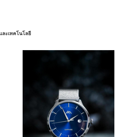
ะและเทคโนโลยี