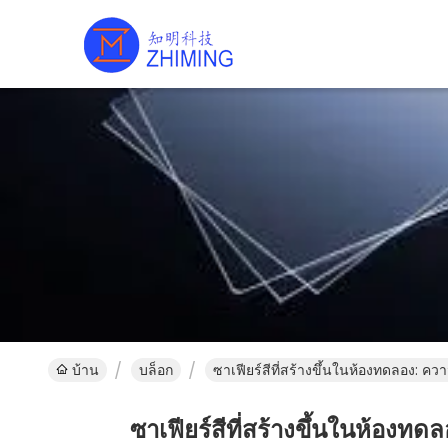
บ้าน
บล็อก
ซาเฟียร์สีที่สร้างขึ้นในห้องทดลอง: คว
ซาเฟียร์สีที่สร้างขึ้นในห้องทด