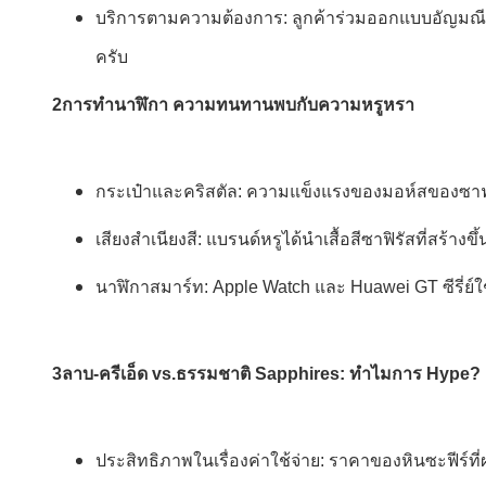
บริการตามความต้องการ: ลูกค้าร่วมออกแบบอัญมณีโ
ครับ
2การทํานาฬิกา ความทนทานพบกับความหรูหรา
กระเป๋าและคริสตัล: ความแข็งแรงของมอห์สของซาฟฟา
เสียงสําเนียงสี: แบรนด์หรูได้นําเสื้อสีซาฟิรัสที่สร้
นาฬิกาสมาร์ท: Apple Watch และ Huawei GT ซีรี่ย์ใช้
3ลาบ-ครีเอ็ด vs.ธรรมชาติ Sapphires: ทําไมการ Hype?
ประสิทธิภาพในเรื่องค่าใช้จ่าย: ราคาของหินซะฟีร์ที่