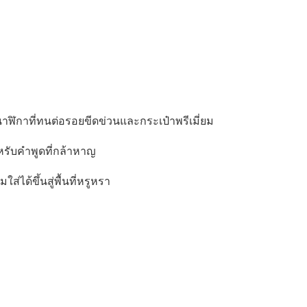
ฬิกาที่ทนต่อรอยขีดข่วนและกระเป๋าพรีเมี่ยม
าหรับคําพูดที่กล้าหาญ
ได้ขึ้นสู่พื้นที่หรูหรา