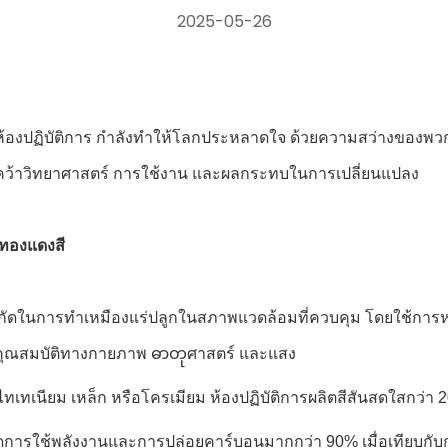
2025-05-26
นในห้องปฏิบัติการ กําลังทําให้โลกประหลาดใจ ด้วยความสว่างขอ
้นคว้าวิทยาศาสตร์ การใช้งาน และผลกระทบในการเปลี่ยนแปลง
งทองแดงสี
ัดในการทําเหมืองแร่ปลูกในสภาพแวดล้อมที่ควบคุม โดยใช้การหลอ
 ในคุณสมบัติทางกายภาพ ဓာတုศาสตร์ และแสง
ไทเทเนียม เหล็ก หรือโครเมียม ห้องปฏิบัติการผลิตสีสันสดใสกว่า
ลดการใช้พลังงานและการปล่อยคาร์บอนมากกว่า 90% เมื่อเทียบกับก