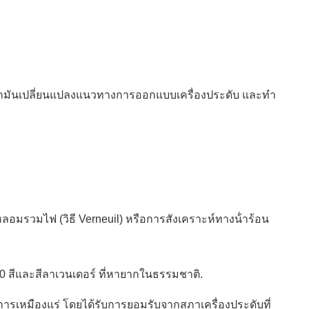
งพวกมันเปลี่ยนแปลงแนวทางการออกแบบเครื่องประดับ และทํา
มรวมไฟ (วิธี Verneuil) หรือการสังเคราะห์ทางน้ําร้อน
 20 สีและสีลาเวนเดอร์ ที่หายากในธรรมชาติ.
ารเหมืองแร่ โดยได้รับการยอมรับจากสภาเครื่องประดับที่