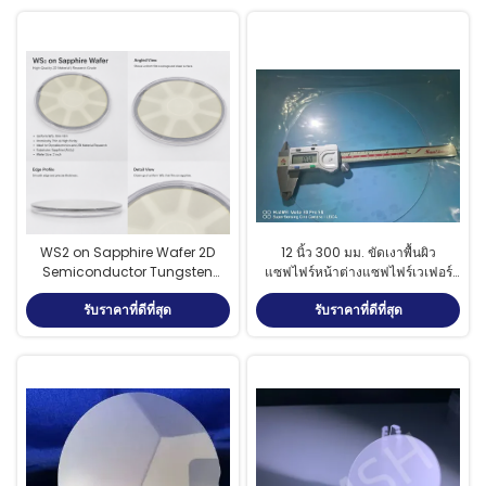
WS2 on Sapphire Wafer 2D
12 นิ้ว 300 มม. ขัดเงาพื้นผิว
Semiconductor Tungsten
แซฟไฟร์หน้าต่างแซฟไฟร์เวเฟอร์
Disulfide Film on Sapphire
สำหรับเลนส์ออปติคอล
รับราคาที่ดีที่สุด
รับราคาที่ดีที่สุด
Substrate ผนังวอล์ฟเมนดีซัลไฟด์
2 มิติบนเซฟไฟร์