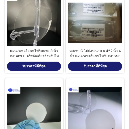
แผ่นเวเฟอร์แซฟไฟร์ขนาด 8 นิ้ว
ระนาบ C ไปยังระนาบ A 4° 2 นิ้ว 4
DSP Al2O3 คริสตัลเดี่ยวสำหรับไฟ
นิ้ว แผ่นเวเฟอร์แซฟไฟร์ DSP SSP
LED
สับสเตรตแซฟไฟร์
รับราคาที่ดีที่สุด
รับราคาที่ดีที่สุด