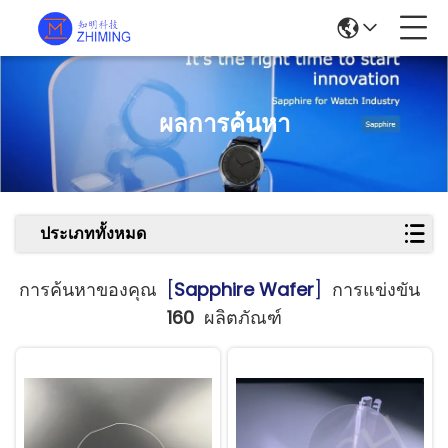
ผลการค้นหา
ประเภททั้งหมด
การค้นหาของคุณ
[
Sapphire Wafer
]
การแข่งขัน
160
ผลิตภัณฑ์