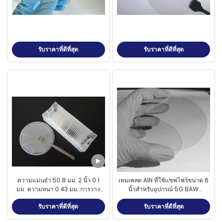
รับราคาที่ดีที่สุด
รับราคาที่ดีที่สุด
ความแม่นยำ 50.8 มม. 2 นิ้ว 0.1
เทมเพลต AlN ที่ใช้แซฟไฟร์ขนาด 6
มม. ความหนา 0.43 มม. การวาง
นิ้วสำหรับอุปกรณ์ 5G BAW
แนวเวเฟอร์แซฟไฟร์ การวางแนว
หน้าต่างแซฟไฟร์เวเฟอร์ไพลิน
รับราคาที่ดีที่สุด
รับราคาที่ดีที่สุด
A-Plane M-Plane