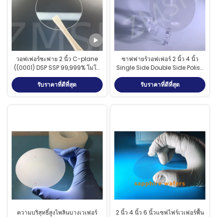
วอฟเฟอร์ซะฟาย 2 นิ้ว C-plane
ซาฟฟายร์วอฟเฟอร์ 2 นิ้ว 4 นิ้ว
((0001) DSP SSP 99,999% โมโน
Single Side Double Side Polish
คริสตัล Al2O3 LEDS ครึ่งนํา
350um ความหนาคริสตัล
รับราคาที่ดีที่สุด
รับราคาที่ดีที่สุด
Orientation C-plane
ความบริสุทธิ์สูงไพลินบางเวเฟอร์
2 นิ้ว 4 นิ้ว 6 นิ้วแซฟไฟร์เวเฟอร์พื้น