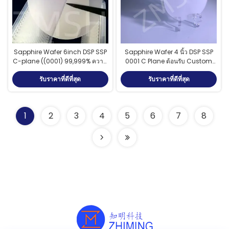
Sapphire Wafer 6inch DSP SSP
Sapphire Wafer 4 นิ้ว DSP SSP
C-plane ((0001) 99,999% ความ
0001 C Plane ต้อนรับ Custom
บริสุทธิ์สูง Al2O3 LED
Axis โมโนคริสตัล Al2O3
รับราคาที่ดีที่สุด
รับราคาที่ดีที่สุด
1
2
3
4
5
6
7
8