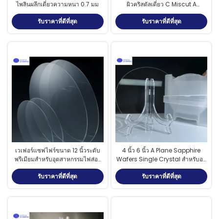
ไพลินผลึกเดี่ยวความหนา 0.7 มม
ผิวคริสตัลเดี่ยว C Miscut A
Degree M Plane
รับราคาที่ดีที่สุด
รับราคาที่ดีที่สุด
เวเฟอร์แซฟไฟร์ขนาด 12 นิ้วระดับ
4 นิ้ว 6 นิ้ว A Plane Sapphire
พรีเมียมสำหรับอุตสาหกรรมไฟส่อง
Wafers Single Crystal สําหรับออ
สว่างคุณภาพสูงและอุปกรณ์
ปติกัล
รับราคาที่ดีที่สุด
รับราคาที่ดีที่สุด
อิเล็กทรอนิกส์สำหรับผู้บริโภค