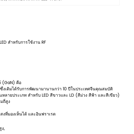
LED สำหรับการใช้งาน RF
์ (GaN) คือ
์ ซึ่งเดิมได้รับการพัฒนามานานกว่า 10 ปีในประเทศจีนคุณสมบัติ
้งานหลายประเภท สำหรับ LED สีขาวและ LD (สีม่วง สีฟ้า และสีเขียว)
ถี่สูง
งที่มองเห็นได้ และอินฟราเรด
ูง,