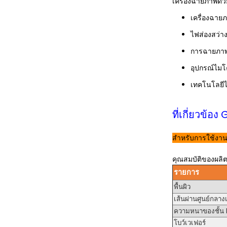
เครื่องฉายภาพด้ว
เครื่องฉายภ
ไฟส่องสว่า
การฉายภาพด
อุปกรณ์ไมโ
เทคโนโลยีไ
ที่เกี่ยวข้
สำหรับการใช้งาน
คุณสมบัติของผลิ
รายการ
พื้นผิว
เส้นผ่านศูนย์กลาง
ความหนาของชั้น 
โบว์เวเฟอร์