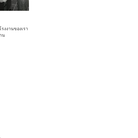
บโรงงานของเรา
นาน