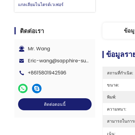
แกลเลียมไนไตรด์เวเฟอร์
ติดต่อเรา
ข้อม
Mr. Wang
ข้อมูลรา
Eric-wang@sapphire-substrate.com
+8615801942596
สถานที่กำเนิด:
ขนาด:
พิมพ์:
ติดต่อตอนนี้
ความหนา:
สามารถในการผ
เน้น: