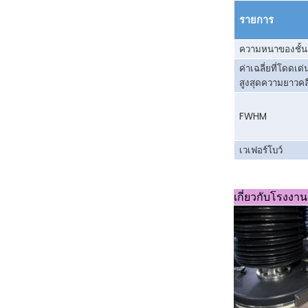
รายการ
ความหนาของชั้น
ค่าเฉลี่ยที่โดดเด่
สูงสุด
ความยาวคลื
FWHM
เวเฟอร์โบว์
เกี่ยวกับโรงง