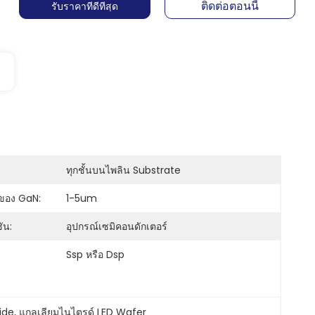
ติดต่อตอนนี้
รับราคาที่ดีที่สุด
ทุกชั้นบนไพลิน Substrate
ของ GaN:
1-5um
ัน:
อุปกรณ์เซมิคอนดักเตอร์
Ssp หรือ Dsp
ide
, 
แกลเลียมไนไตรด์ LED Wafer