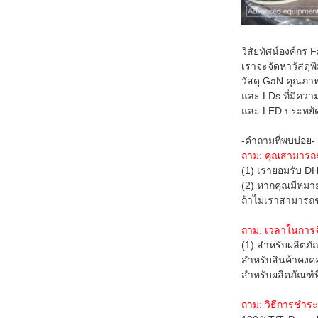
วิสัยทัศน์องค์กร 
เราจะจัดหาวัสดุ
วัสดุ GaN คุณภาพ
และ LDs ที่มีควา
และ LED ประหยัด
-คำถามที่พบบ่อย-
ถาม: คุณสามารถจ
(1) เรายอมรับ D
(2) หากคุณมีหมา
ถ้าไม่เราสามารถ
ถาม: เวลาในการจ
(1) สำหรับผลิตภั
สำหรับสินค้าคงคลั
สำหรับผลิตภัณฑ์ที
ถาม: วิธีการชำระ