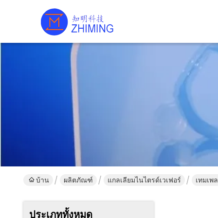
บ้าน
ผลิตภัณฑ์
แกลเลียมไนไตรด์เวเฟอร์
เทมเพล
ประเภททั้งหมด