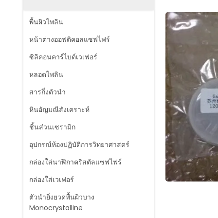
พื้นผิวไพลิน
หน้าต่างออฟติคอลแซฟไฟร์
ซิลิคอนคาร์ไบด์เวเฟอร์
หลอดไพลิน
สารกึ่งตัวนำ
หินอัญมณีสังเคราะห์
ชิ้นส่วนเซรามิก
อุปกรณ์ห้องปฏิบัติการวิทยาศาสตร์
กล่องใส่นาฬิกาคริสตัลแซฟไฟร์
กล่องใส่เวเฟอร์
ตัวนำยิ่งยวดพื้นผิวบาง
Monocrystalline