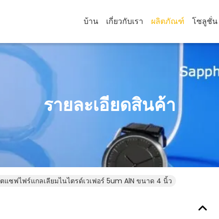
บ้าน
เกี่ยวกับเรา
ผลิตภัณฑ์
โซลูชั่น
รายละเอียดสินค้า
ตแซฟไฟร์แกลเลียมไนไตรด์เวเฟอร์ 5um AlN ขนาด 4 นิ้ว