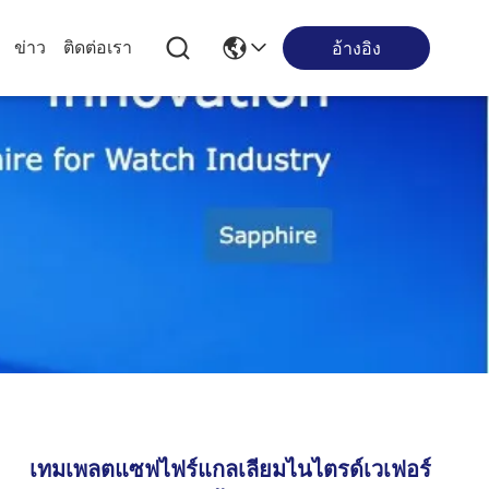
ข่าว
ติดต่อเรา
อ้างอิง
เทมเพลตแซฟไฟร์แกลเลียมไนไตรด์เวเฟอร์