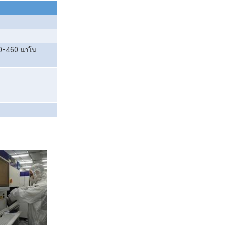
0-460 นาโน