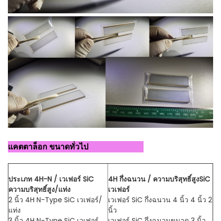
แคตตาล็อก ขนาดทั่วไป
ประเภท 4H-N / เวเฟอร์ SiC
4H กึ่งฉนวน / ความบริสุทธิ์สูง
SiC
ความบริสุทธิ์สูง/แท่ง
เวเฟอร์
2 นิ้ว 4H N-Type SiC เวเฟอร์/
เวเฟอร์ SiC กึ่งฉนวน 4 นิ้ว 4 นิ้ว 2
แท่ง
นิ้ว
3 นิ้ว 4H N-Type SiC เวเฟอร์
เวเฟอร์ SiC กึ่งฉนวนขนาด 3 นิ้ว