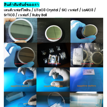
สินค้าสัมพันธ์ของเรา
เลนส์เวเฟอร์ไพลิน / LiTaO3 Crystal / SiC เวเฟอร์ / LaAlO3 /
SrTiO3 / เวเฟอร์ / Ruby Ball