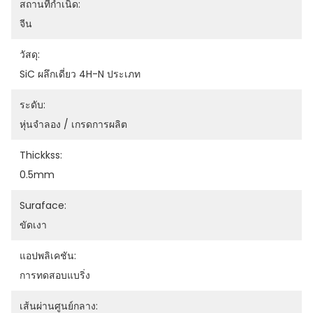
สถานที่กำเนิด:
จีน
วัสดุ:
SiC ผลึกเดี่ยว 4H-N ประเภท
ระดับ:
หุ่นจำลอง / เกรดการผลิต
Thickkss:
0.5mm
Suraface:
ขัดเงา
แอปพลิเคชัน:
การทดสอบแบริ่ง
เส้นผ่านศูนย์กลาง: