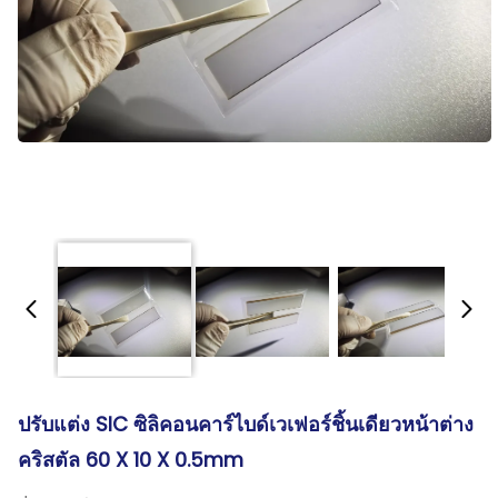
ปรับแต่ง SIC ซิลิคอนคาร์ไบด์เวเฟอร์ชิ้นเดียวหน้าต่าง
คริสตัล 60 X 10 X 0.5mm