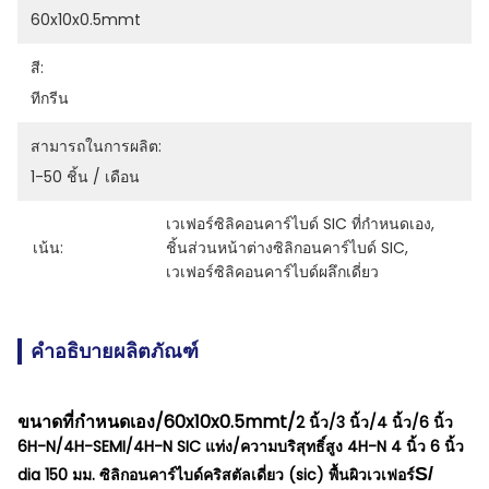
60x10x0.5mmt
สี:
ทีกรีน
สามารถในการผลิต:
1-50 ชิ้น / เดือน
เวเฟอร์ซิลิคอนคาร์ไบด์ SIC ที่กำหนดเอง
, 
เน้น:
ชิ้นส่วนหน้าต่างซิลิกอนคาร์ไบด์ SIC
, 
เวเฟอร์ซิลิคอนคาร์ไบด์ผลึกเดี่ยว
คำอธิบายผลิตภัณฑ์
ขนาดที่กำหนดเอง/60x10x0.5mmt/
2 นิ้ว/3 นิ้ว/4 นิ้ว/6 นิ้ว
6H-N/4H-SEMI/4H-N SIC แท่ง/ความบริสุทธิ์สูง 4H-N 4 นิ้ว 6 นิ้ว
S/
dia 150 มม. ซิลิกอนคาร์ไบด์คริสตัลเดี่ยว (sic) พื้นผิวเวเฟอร์