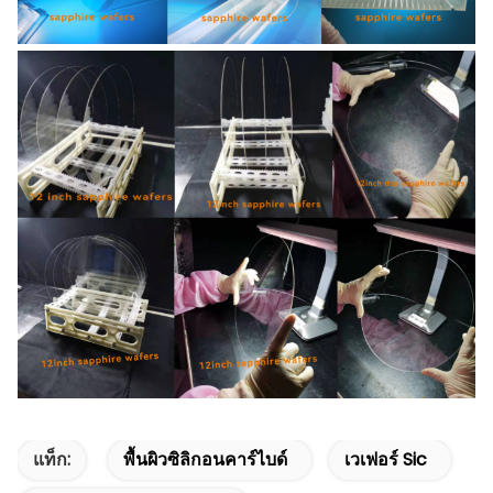
แท็ก:
พื้นผิวซิลิกอนคาร์ไบด์
เวเฟอร์ Sic