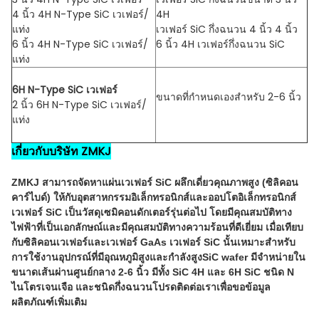
4 นิ้ว 4H N-Type SiC เวเฟอร์/
4H
แท่ง
เวเฟอร์ SiC กึ่งฉนวน 4 นิ้ว 4 นิ้ว
6 นิ้ว 4H N-Type SiC เวเฟอร์/
6 นิ้ว 4H เวเฟอร์กึ่งฉนวน SiC
แท่ง
6H N-Type SiC เวเฟอร์
ขนาดที่กำหนดเองสำหรับ 2-6 นิ้ว
2 นิ้ว 6H N-Type SiC เวเฟอร์/
แท่ง
เกี่ยวกับบริษัท ZMKJ
ZMKJ สามารถจัดหาแผ่นเวเฟอร์ SiC ผลึกเดี่ยวคุณภาพสูง (ซิลิคอน
คาร์ไบด์) ให้กับอุตสาหกรรมอิเล็กทรอนิกส์และออปโตอิเล็กทรอนิกส์
เวเฟอร์ SiC เป็นวัสดุเซมิคอนดักเตอร์รุ่นต่อไป โดยมีคุณสมบัติทาง
ไฟฟ้าที่เป็นเอกลักษณ์และมีคุณสมบัติทางความร้อนที่ดีเยี่ยม เมื่อเทียบ
กับซิลิคอนเวเฟอร์และเวเฟอร์ GaAs เวเฟอร์ SiC นั้นเหมาะสำหรับ
การใช้งานอุปกรณ์ที่มีอุณหภูมิสูงและกำลังสูงSiC wafer มีจำหน่ายใน
ขนาดเส้นผ่านศูนย์กลาง 2-6 นิ้ว มีทั้ง SiC 4H และ 6H SiC ชนิด N
ไนโตรเจนเจือ และชนิดกึ่งฉนวนโปรดติดต่อเราเพื่อขอข้อมูล
ผลิตภัณฑ์เพิ่มเติม